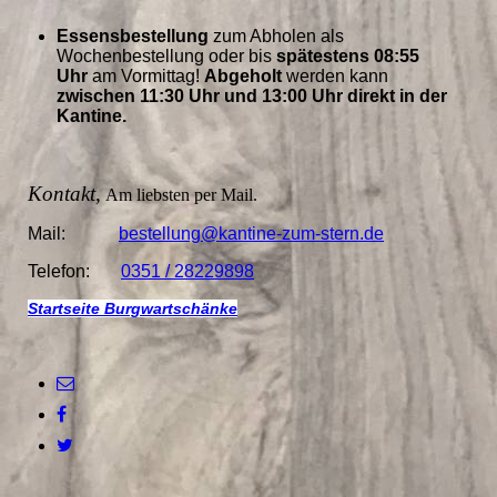
Essensbestellung
zum Abholen als
Wochenbestellung oder bis
spätestens 08:55
Uhr
am Vormittag!
Abgeholt
werden kann
zwischen 11:30 Uhr und 13:00 Uhr direkt in der
Kantine.
Kontakt,
Am liebsten per Mail.
Mail:
bestellung@kantine-zum-stern.de
Telefon:
0351 / 28229898
Startseite Burgwartschänke